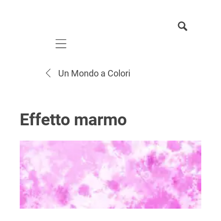
Mobile navigation
Un Mondo a Colori
Effetto marmo