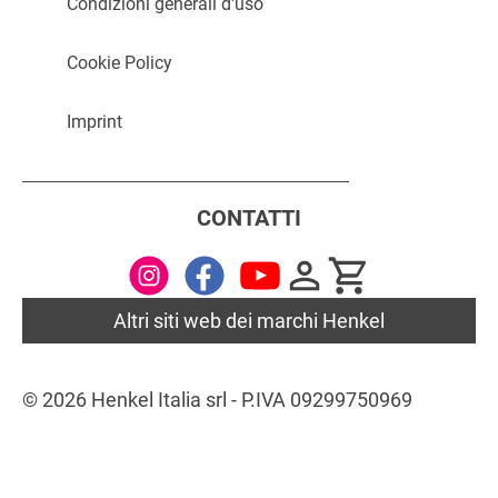
Condizioni generali d'uso
...
Scoprire
...
Scoprire
Cookie Policy
Imprint
CONTATTI
Altri siti web dei marchi Henkel
© 2026 Henkel Italia srl - P.IVA 09299750969