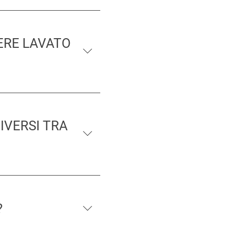
ERE LAVATO
IVERSI TRA
?