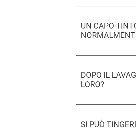
UN CAPO TINT
NORMALMENT
DOPO IL LAVAG
LORO?
SI PUÒ TINGE