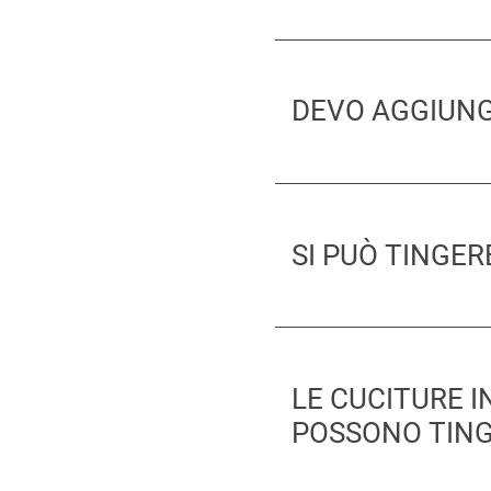
DEVO AGGIUNGE
SI PUÒ TINGER
LE CUCITURE I
POSSONO TING