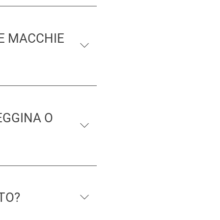
LE MACCHIE
EGGINA O
TO?