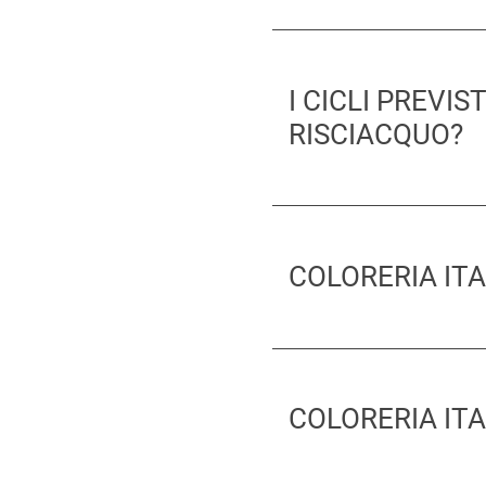
I CICLI PREVI
RISCIACQUO?
COLORERIA IT
COLORERIA IT