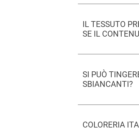
IL TESSUTO P
SE IL CONTENU
SI PUÒ TINGE
SBIANCANTI?
COLORERIA IT