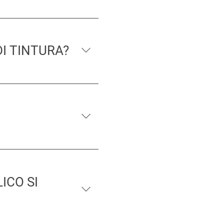
I TINTURA?
ICO SI