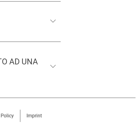
TO AD UNA
 Policy
Imprint